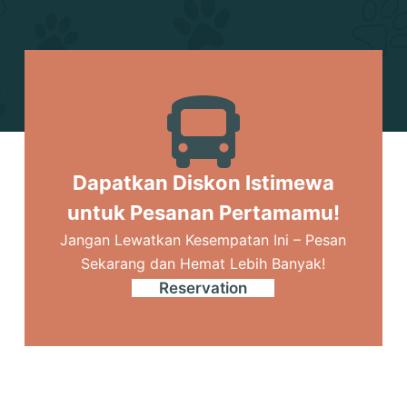
Dapatkan Diskon Istimewa
untuk Pesanan Pertamamu!
Jangan Lewatkan Kesempatan Ini – Pesan
Sekarang dan Hemat Lebih Banyak!
Reservation