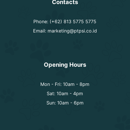
Contacts
Phone: (+62) 813 5775 5775
Email:
marketing@ptpsi.co.id
Opening Hours
Mon - Fri: 10am - 8pm
Sat: 10am - 4pm
Sun: 10am - 6pm